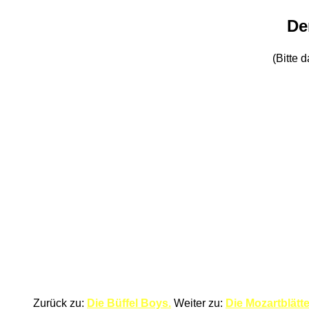
De
(Bitte 
Zurück zu:
Die Büffel Boys.
Weiter zu:
Die Mozartblätte