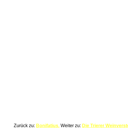
Zurück zu:
Bonifatius.
Weiter zu:
Die Trierer Weinverst