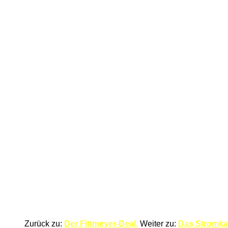
Zurück zu:
Der Fittmeyer-Deal.
Weiter zu:
Das Stromka