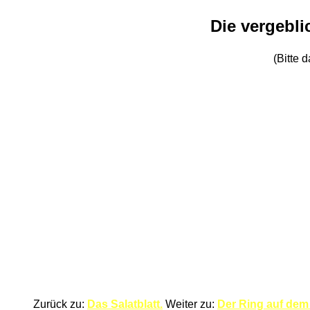
Die vergebli
(Bitte 
Zurück zu:
Das Salatblatt.
Weiter zu:
Der Ring auf dem